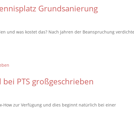
Tennisplatz Grundsanierung
en und was kostet das? Nach Jahren der Beanspruchung verdicht
d bei PTS großgeschrieben
w-How zur Verfügung und dies beginnt natürlich bei einer