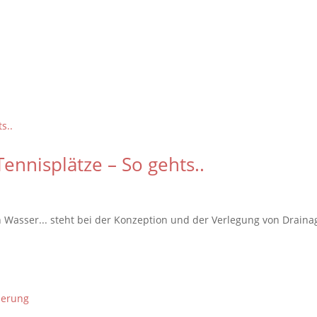
Tennisplätze – So gehts..
n Wasser... steht bei der Konzeption und der Verlegung von Drain