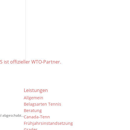
S ist offizieller WTO-Partner.
Leistungen
Allgemein
Belagsarten Tennis
Beratung
mal abgeschabt…
Canada-Tenn
Frühjahrsinstandsetzung
Grader