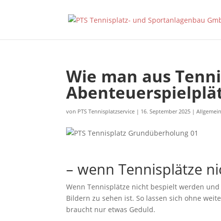
Wie man aus Tenni
Abenteuerspielplä
von
PTS Tennisplatzservice
|
16. September 2025
|
Allgemei
– wenn Tennisplätze n
Wenn Tennisplätze nicht bespielt werden und 
Bildern zu sehen ist. So lassen sich ohne we
braucht nur etwas Geduld.