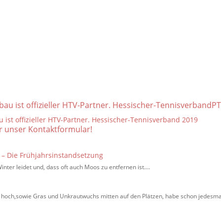
au ist offizieller HTV-Partner. Hessischer-Tennisverband
PT
er unser Kontaktformular!
n – Die Frühjahrsinstandsetzung
Winter leidet und, dass oft auch Moos zu entfernen ist.…
n
ehr hoch,sowie Gras und Unkrautwuchs mitten auf den Plätzen, habe schon jedes