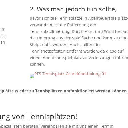
2. Was man jedoch tun sollte,
bevor sich die Tennisplätze in Abenteuerspielplätz
verwandeln, ist die Entfernung der
 in
Tennisplatzlinierung. Durch Frost und Wind löst si
 ist
die Linierung aus der Spielfläche und kann zu eine
hen
Stolperfalle werden. Auch sollten die
Tennisnetzpfosten entfernt werden, da diese auf
einem Abenteuerspielplatz zu Verletzungen führe
können.
ielplätze wieder zu Tennisplätzen umfunktioniert werden können.
ng von Tennisplätzen!
Spezialisten beraten. Vereinbaren sie mit uns einen Termin