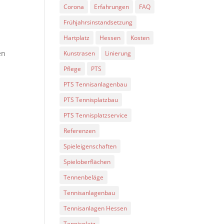
Corona
Erfahrungen
FAQ
Frühjahrsinstandsetzung
Hartplatz
Hessen
Kosten
en
Kunstrasen
Linierung
Pflege
PTS
PTS Tennisanlagenbau
PTS Tennisplatzbau
PTS Tennisplatzservice
Referenzen
Spieleigenschaften
Spieloberflächen
Tennenbeläge
Tennisanlagenbau
Tennisanlagen Hessen
Tennisplatz