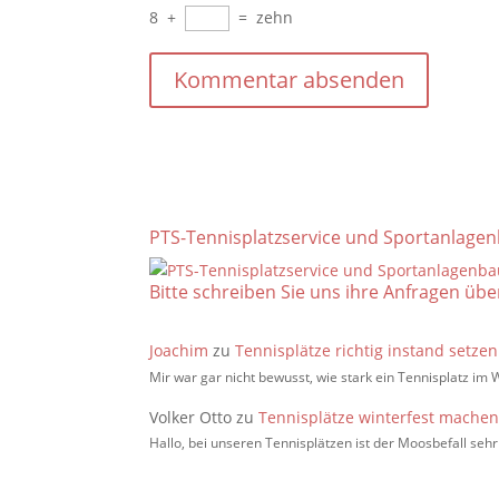
8
+
=
zehn
PTS-Tennisplatzservice und Sportanlagenb
Bitte schreiben Sie uns ihre Anfragen üb
Joachim
zu
Tennisplätze richtig instand setze
Mir war gar nicht bewusst, wie stark ein Tennisplatz im 
Volker Otto
zu
Tennisplätze winterfest mache
Hallo, bei unseren Tennisplätzen ist der Moosbefall s