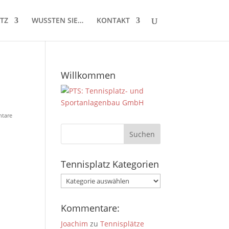
TZ
WUSSTEN SIE…
KONTAKT
Willkommen
tare
Tennisplatz Kategorien
Tennisplatz
Kategorien
Kommentare:
Joachim
zu
Tennisplätze