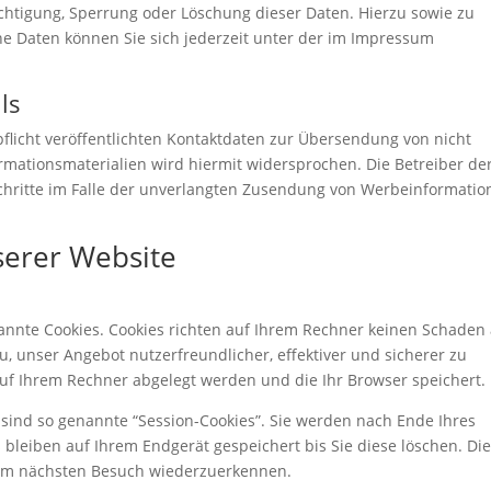
ichtigung, Sperrung oder Löschung dieser Daten. Hierzu sowie zu
 Daten können Sie sich jederzeit unter der im Impressum
ls
icht veröffentlichten Kontaktdaten zur Übersendung von nicht
mationsmaterialien wird hiermit widersprochen. Die Betreiber de
Schritte im Falle der unverlangten Zusendung von Werbeinformatio
serer Website
nannte Cookies. Cookies richten auf Ihrem Rechner keinen Schaden
u, unser Angebot nutzerfreundlicher, effektiver und sicherer zu
auf Ihrem Rechner abgelegt werden und die Ihr Browser speichert.
sind so genannte “Session-Cookies”. Sie werden nach Ende Ihres
bleiben auf Ihrem Endgerät gespeichert bis Sie diese löschen. Di
eim nächsten Besuch wiederzuerkennen.