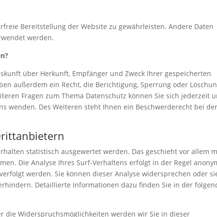
erfreie Bereitstellung der Website zu gewährleisten. Andere Daten
erwendet werden.
en?
Auskunft über Herkunft, Empfänger und Zweck Ihrer gespeicherten
ben außerdem ein Recht, die Berichtigung, Sperrung oder Löschu
eiteren Fragen zum Thema Datenschutz können Sie sich jederzeit u
s wenden. Des Weiteren steht Ihnen ein Beschwerderecht bei de
rittanbietern
halten statistisch ausgewertet werden. Das geschieht vor allem m
n. Die Analyse Ihres Surf-Verhaltens erfolgt in der Regel anony
verfolgt werden. Sie können dieser Analyse widersprechen oder si
hindern. Detaillierte Informationen dazu finden Sie in der folge
r die Widerspruchsmöglichkeiten werden wir Sie in dieser