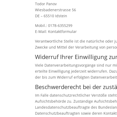
Todor Panov
Wiesbadenerstrasse 56
DE – 65510 Idstein
Mobil.: 0178-6355299
E-Mail: Kontaktformular
Verantwortliche Stelle ist die natürliche oder
Zwecke und Mittel der Verarbeitung von perso
Widerruf Ihrer Einwilligung z
Viele Datenverarbeitungsvorgänge sind nur mit
erteilte Einwilligung jederzeit widerrufen. Da
der bis zum Widerruf erfolgten Datenverarbei
Beschwerderecht bei der zust
Im Falle datenschutzrechtlicher Verstöße ste
Aufsichtsbehörde zu. Zuständige Aufsichtsbeh
Landesdatenschutzbeauftragte des Bundesland
Datenschutzbeauftragten sowie deren Konta