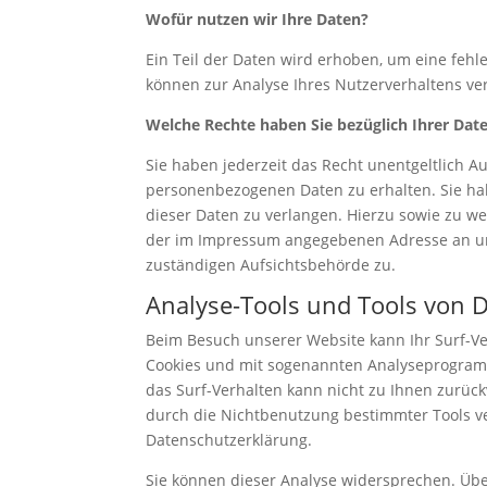
Wofür nutzen wir Ihre Daten?
Ein Teil der Daten wird erhoben, um eine fehl
können zur Analyse Ihres Nutzerverhaltens v
Welche Rechte haben Sie bezüglich Ihrer Dat
Sie haben jederzeit das Recht unentgeltlich 
personenbezogenen Daten zu erhalten. Sie ha
dieser Daten zu verlangen. Hierzu sowie zu w
der im Impressum angegebenen Adresse an un
zuständigen Aufsichtsbehörde zu.
Analyse-Tools und Tools von D
Beim Besuch unserer Website kann Ihr Surf-Ver
Cookies und mit sogenannten Analyseprogramme
das Surf-Verhalten kann nicht zu Ihnen zurück
durch die Nichtbenutzung bestimmter Tools ver
Datenschutzerklärung.
Sie können dieser Analyse widersprechen. Übe