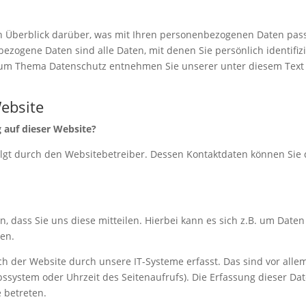
 Überblick darüber, was mit Ihren personenbezogenen Daten pass
zogene Daten sind alle Daten, mit denen Sie persönlich identifizi
zum Thema Datenschutz entnehmen Sie unserer unter diesem Text
ebsite
g auf dieser Website?
olgt durch den Websitebetreiber. Dessen Kontaktdaten können Sie
 dass Sie uns diese mitteilen. Hierbei kann es sich z.B. um Daten
ben.
 der Website durch unsere IT-Systeme erfasst. Das sind vor alle
ebssystem oder Uhrzeit des Seitenaufrufs). Die Erfassung dieser Da
e betreten.