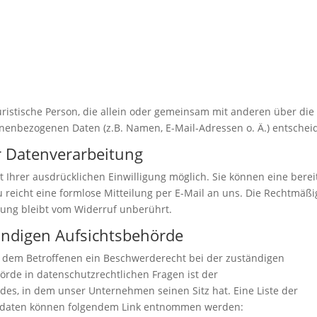
 juristische Person, die allein oder gemeinsam mit anderen über die
nenbezogenen Daten (z.B. Namen, E-Mail-Adressen o. Ä.) entscheid
ur Datenverarbeitung
 Ihrer ausdrücklichen Einwilligung möglich. Sie können eine berei
zu reicht eine formlose Mitteilung per E-Mail an uns. Die Rechtmäßi
tung bleibt vom Widerruf unberührt.
ändigen Aufsichtsbehörde
ht dem Betroffenen ein Beschwerderecht bei der zuständigen
örde in datenschutzrechtlichen Fragen ist der
es, in dem unser Unternehmen seinen Sitz hat. Eine Liste der
ktdaten können folgendem Link entnommen werden: