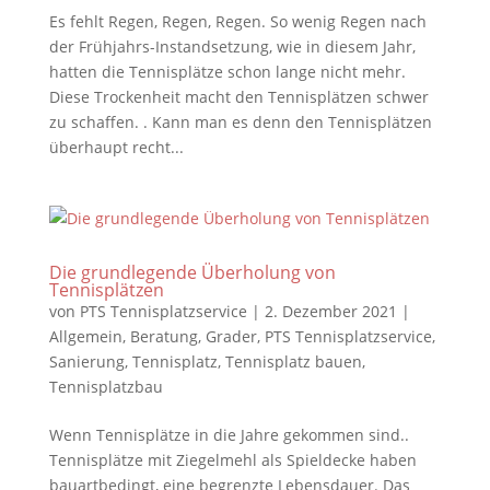
Es fehlt Regen, Regen, Regen. So wenig Regen nach
der Frühjahrs-Instandsetzung, wie in diesem Jahr,
hatten die Tennisplätze schon lange nicht mehr.
Diese Trockenheit macht den Tennisplätzen schwer
zu schaffen. . Kann man es denn den Tennisplätzen
überhaupt recht...
Die grundlegende Überholung von
Tennisplätzen
von
PTS Tennisplatzservice
|
2. Dezember 2021
|
Allgemein
,
Beratung
,
Grader
,
PTS Tennisplatzservice
,
Sanierung
,
Tennisplatz
,
Tennisplatz bauen
,
Tennisplatzbau
Wenn Tennisplätze in die Jahre gekommen sind..
Tennisplätze mit Ziegelmehl als Spieldecke haben
bauartbedingt, eine begrenzte Lebensdauer. Das