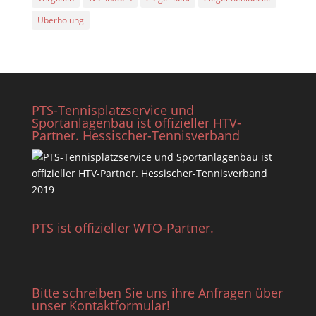
Überholung
PTS-Tennisplatzservice und
Sportanlagenbau ist offizieller HTV-
Partner. Hessischer-Tennisverband
PTS ist offizieller WTO-Partner.
Bitte schreiben Sie uns ihre Anfragen über
unser Kontaktformular!