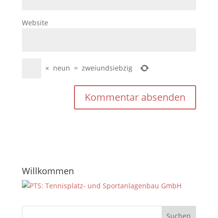
Website
×
neun
=
zweiundsiebzig
Willkommen