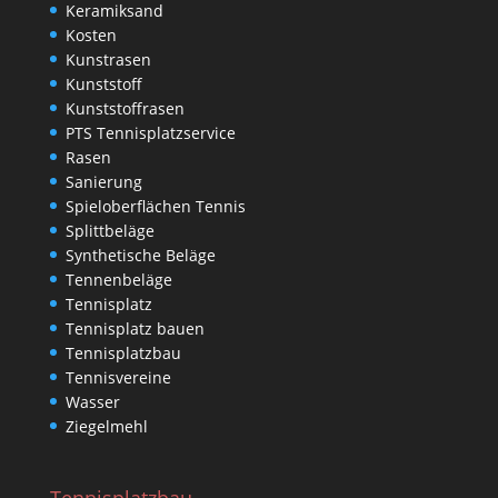
Keramiksand
Kosten
Kunstrasen
Kunststoff
Kunststoffrasen
PTS Tennisplatzservice
Rasen
Sanierung
Spieloberflächen Tennis
Splittbeläge
Synthetische Beläge
Tennenbeläge
Tennisplatz
Tennisplatz bauen
Tennisplatzbau
Tennisvereine
Wasser
Ziegelmehl
Tennisplatzbau