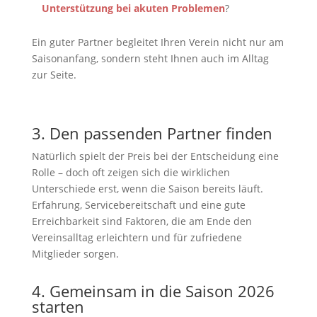
Unterstützung bei akuten Problemen
?
Ein guter Partner begleitet Ihren Verein nicht nur am
Saisonanfang, sondern steht Ihnen auch im Alltag
zur Seite.
3. Den passenden Partner finden
Natürlich spielt der Preis bei der Entscheidung eine
Rolle – doch oft zeigen sich die wirklichen
Unterschiede erst, wenn die Saison bereits läuft.
Erfahrung, Servicebereitschaft und eine gute
Erreichbarkeit sind Faktoren, die am Ende den
Vereinsalltag erleichtern und für zufriedene
Mitglieder sorgen.
4. Gemeinsam in die Saison 2026
starten