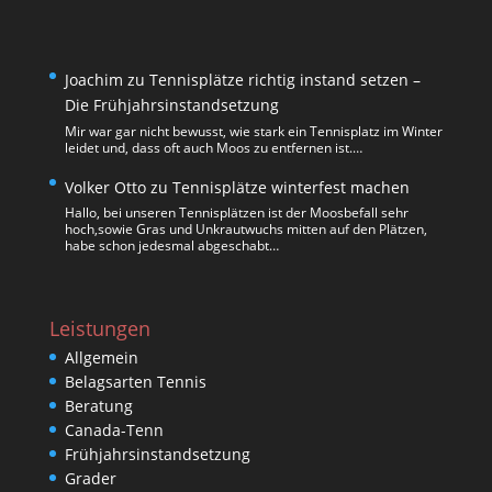
Joachim
zu
Tennisplätze richtig instand setzen –
Die Frühjahrsinstandsetzung
Mir war gar nicht bewusst, wie stark ein Tennisplatz im Winter
leidet und, dass oft auch Moos zu entfernen ist.…
Volker Otto
zu
Tennisplätze winterfest machen
Hallo, bei unseren Tennisplätzen ist der Moosbefall sehr
hoch,sowie Gras und Unkrautwuchs mitten auf den Plätzen,
habe schon jedesmal abgeschabt…
Leistungen
Allgemein
Belagsarten Tennis
Beratung
Canada-Tenn
Frühjahrsinstandsetzung
Grader