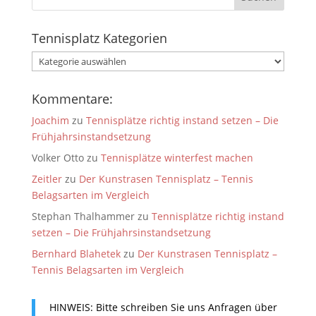
Tennisplatz Kategorien
Tennisplatz
Kategorien
Kommentare:
Joachim
zu
Tennisplätze richtig instand setzen – Die
Frühjahrsinstandsetzung
Volker Otto
zu
Tennisplätze winterfest machen
Zeitler
zu
Der Kunstrasen Tennisplatz – Tennis
Belagsarten im Vergleich
Stephan Thalhammer
zu
Tennisplätze richtig instand
setzen – Die Frühjahrsinstandsetzung
Bernhard Blahetek
zu
Der Kunstrasen Tennisplatz –
Tennis Belagsarten im Vergleich
HINWEIS: Bitte schreiben Sie uns Anfragen über