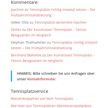
Kommentare:
Joachim
zu
Tennisplätze richtig instand setzen – Die
Frühjahrsinstandsetzung
Volker Otto
zu
Tennisplätze winterfest machen
Zeitler
zu
Der Kunstrasen Tennisplatz – Tennis
Belagsarten im Vergleich
Stephan Thalhammer
zu
Tennisplätze richtig instand
setzen – Die Frühjahrsinstandsetzung
Bernhard Blahetek
zu
Der Kunstrasen Tennisplatz –
Tennis Belagsarten im Vergleich
HINWEIS: Bitte schreiben Sie uns Anfragen über
unser
Kontaktformular
.
Tennisplatzservice
Wasserknappheit auf dem Tennisplatz
Wie man aus Tennisplätzen Abenteuerspielplätze