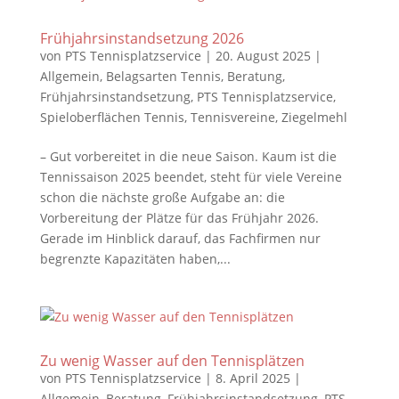
Frühjahrsinstandsetzung 2026
von
PTS Tennisplatzservice
|
20. August 2025
|
Allgemein
,
Belagsarten Tennis
,
Beratung
,
Frühjahrsinstandsetzung
,
PTS Tennisplatzservice
,
Spieloberflächen Tennis
,
Tennisvereine
,
Ziegelmehl
– Gut vorbereitet in die neue Saison. Kaum ist die
Tennissaison 2025 beendet, steht für viele Vereine
schon die nächste große Aufgabe an: die
Vorbereitung der Plätze für das Frühjahr 2026.
Gerade im Hinblick darauf, das Fachfirmen nur
begrenzte Kapazitäten haben,...
Zu wenig Wasser auf den Tennisplätzen
von
PTS Tennisplatzservice
|
8. April 2025
|
Allgemein
,
Beratung
,
Frühjahrsinstandsetzung
,
PTS