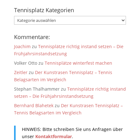
Tennisplatz Kategorien
Tennisplatz
Kategorien
Kommentare:
Joachim
zu
Tennisplätze richtig instand setzen – Die
Frühjahrsinstandsetzung
Volker Otto
zu
Tennisplätze winterfest machen
Zeitler
zu
Der Kunstrasen Tennisplatz – Tennis
Belagsarten im Vergleich
Stephan Thalhammer
zu
Tennisplätze richtig instand
setzen – Die Frühjahrsinstandsetzung
Bernhard Blahetek
zu
Der Kunstrasen Tennisplatz –
Tennis Belagsarten im Vergleich
HINWEIS: Bitte schreiben Sie uns Anfragen über
unser
Kontaktformular
.