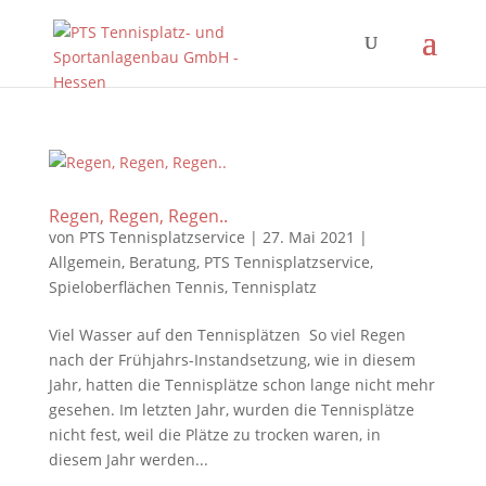
Regen, Regen, Regen..
von
PTS Tennisplatzservice
|
27. Mai 2021
|
Allgemein
,
Beratung
,
PTS Tennisplatzservice
,
Spieloberflächen Tennis
,
Tennisplatz
Viel Wasser auf den Tennisplätzen So viel Regen
nach der Frühjahrs-Instandsetzung, wie in diesem
Jahr, hatten die Tennisplätze schon lange nicht mehr
gesehen. Im letzten Jahr, wurden die Tennisplätze
nicht fest, weil die Plätze zu trocken waren, in
diesem Jahr werden...