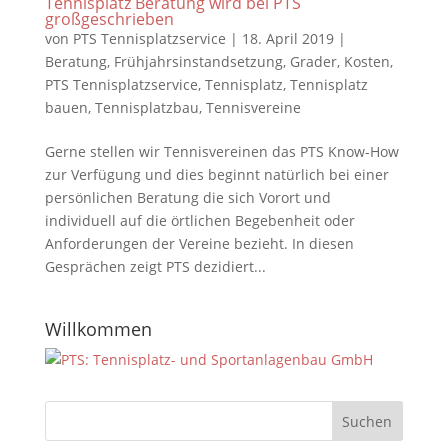
Tennisplatz Beratung wird bei PTS
großgeschrieben
von
PTS Tennisplatzservice
|
18. April 2019
|
Beratung
,
Frühjahrsinstandsetzung
,
Grader
,
Kosten
,
PTS Tennisplatzservice
,
Tennisplatz
,
Tennisplatz
bauen
,
Tennisplatzbau
,
Tennisvereine
Gerne stellen wir Tennisvereinen das PTS Know-How
zur Verfügung und dies beginnt natürlich bei einer
persönlichen Beratung die sich Vorort und
individuell auf die örtlichen Begebenheit oder
Anforderungen der Vereine bezieht. In diesen
Gesprächen zeigt PTS dezidiert...
Willkommen