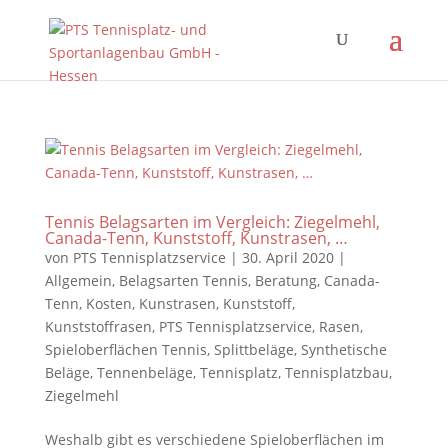
Tennis Belagsarten im Vergleich: Ziegelmehl,
Canada-Tenn, Kunststoff, Kunstrasen, …
von
PTS Tennisplatzservice
|
30. April 2020
|
Allgemein
,
Belagsarten Tennis
,
Beratung
,
Canada-
Tenn
,
Kosten
,
Kunstrasen
,
Kunststoff
,
Kunststoffrasen
,
PTS Tennisplatzservice
,
Rasen
,
Spieloberflächen Tennis
,
Splittbeläge
,
Synthetische
Beläge
,
Tennenbeläge
,
Tennisplatz
,
Tennisplatzbau
,
Ziegelmehl
Weshalb gibt es verschiedene Spieloberflächen im