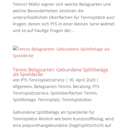
Tennis? Wofür eignen sich welche Belagsarten und
welche Besonderheiten zeichnen die
unterschiedlichen Oberflächen für Tennisplätze aus?
Fragen, denen sich PTS in einer kleinen Serie widmet
und so auf häufige Fragen der...
Tennis Belagsarten: Gebundene Splittbeläge
als Spieldecke
von
PTS Tennisplatzservice
|
30. April 2020
|
Allgemein
,
Belagsarten Tennis
,
Beratung
,
PTS
Tennisplatzservice
,
Spieloberflächen Tennis
,
Splittbeläge
,
Tennisplatz
,
Tennisplatzbau
Gebundene Splittbeläge als Spieldecke für
Tennisplätze Ähnlich wie beim Kunststoffbelag, wird
eine polyurethangebundene Ziegelsplittschicht auf