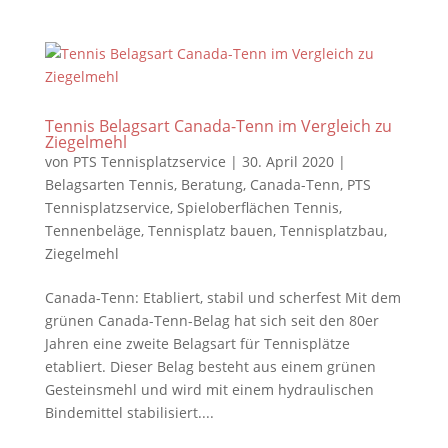
Tennis Belagsart Canada-Tenn im Vergleich zu
Ziegelmehl
von
PTS Tennisplatzservice
|
30. April 2020
|
Belagsarten Tennis
,
Beratung
,
Canada-Tenn
,
PTS
Tennisplatzservice
,
Spieloberflächen Tennis
,
Tennenbeläge
,
Tennisplatz bauen
,
Tennisplatzbau
,
Ziegelmehl
Canada-Tenn: Etabliert, stabil und scherfest Mit dem
grünen Canada-Tenn-Belag hat sich seit den 80er
Jahren eine zweite Belagsart für Tennisplätze
etabliert. Dieser Belag besteht aus einem grünen
Gesteinsmehl und wird mit einem hydraulischen
Bindemittel stabilisiert....