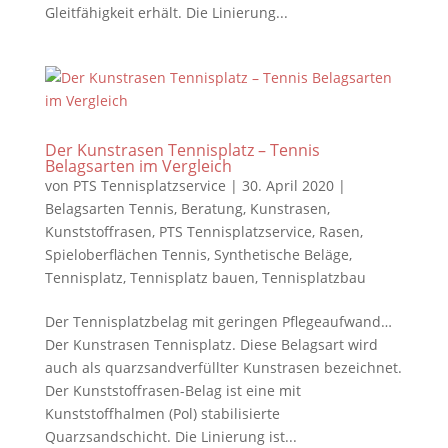
Gleitfähigkeit erhält. Die Linierung...
Der Kunstrasen Tennisplatz – Tennis
Belagsarten im Vergleich
von
PTS Tennisplatzservice
|
30. April 2020
|
Belagsarten Tennis
,
Beratung
,
Kunstrasen
,
Kunststoffrasen
,
PTS Tennisplatzservice
,
Rasen
,
Spieloberflächen Tennis
,
Synthetische Beläge
,
Tennisplatz
,
Tennisplatz bauen
,
Tennisplatzbau
Der Tennisplatzbelag mit geringen Pflegeaufwand…
Der Kunstrasen Tennisplatz. Diese Belagsart wird
auch als quarzsandverfüllter Kunstrasen bezeichnet.
Der Kunststoffrasen-Belag ist eine mit
Kunststoffhalmen (Pol) stabilisierte
Quarzsandschicht. Die Linierung ist...