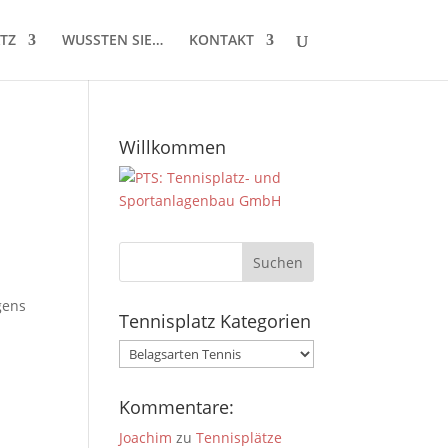
TZ
WUSSTEN SIE…
KONTAKT
Willkommen
gens
Tennisplatz Kategorien
Tennisplatz
Kategorien
Kommentare:
Joachim
zu
Tennisplätze