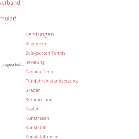
sverband
rmular!
Leistungen
Allgemein
Belagsarten Tennis
Beratung
mal abgeschabt…
Canada-Tenn
Frühjahrsinstandsetzung
Grader
Keramiksand
Kosten
Kunstrasen
Kunststoff
Kunststoffrasen