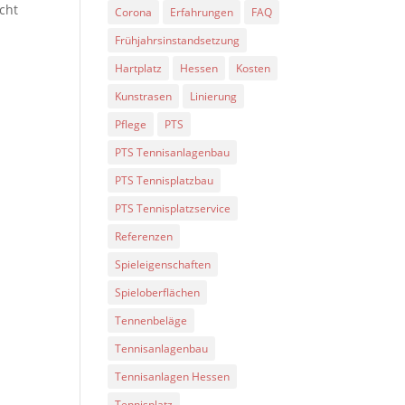
cht
Corona
Erfahrungen
FAQ
Frühjahrsinstandsetzung
Hartplatz
Hessen
Kosten
Kunstrasen
Linierung
Pflege
PTS
PTS Tennisanlagenbau
PTS Tennisplatzbau
PTS Tennisplatzservice
Referenzen
Spieleigenschaften
Spieloberflächen
Tennenbeläge
Tennisanlagenbau
Tennisanlagen Hessen
Tennisplatz