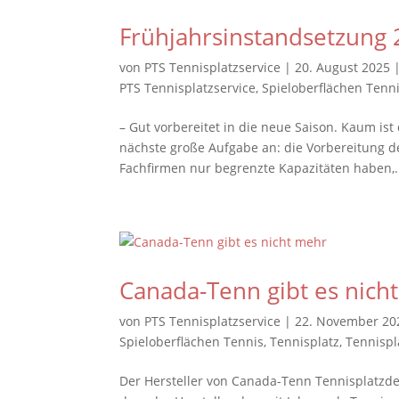
Frühjahrsinstandsetzung
von
PTS Tennisplatzservice
|
20. August 2025
PTS Tennisplatzservice
,
Spieloberflächen Tenn
– Gut vorbereitet in die neue Saison. Kaum ist
nächste große Aufgabe an: die Vorbereitung de
Fachfirmen nur begrenzte Kapazitäten haben,.
Canada-Tenn gibt es nich
von
PTS Tennisplatzservice
|
22. November 20
Spieloberflächen Tennis
,
Tennisplatz
,
Tennispl
Der Hersteller von Canada-Tenn Tennisplatzdeck