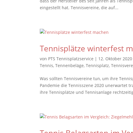
dass der Hersteller des seit Jahren als Tenni
eingestellt hat. Tennisvereine, die auf...
Tennisplätze winterfest 
von
PTS Tennisplatzservice
|
12. Oktober 2020
Tennis
,
Tennenbeläge
,
Tennisplatz
,
Tennisvere
Was sollten Tennisvereine tun, um ihre Tenni
Pandemie die Tennisszene 2020 unerwartet tra
ihre Tennisplätze und Tennisanlage rechtzeitig