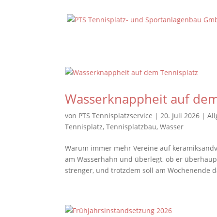
Wasserknappheit auf dem
von
PTS Tennisplatzservice
|
20. Juli 2026
|
Al
Tennisplatz
,
Tennisplatzbau
,
Wasser
Warum immer mehr Vereine auf keramiksandver
am Wasserhahn und überlegt, ob er überhaupt
strenger, und trotzdem soll am Wochenende da