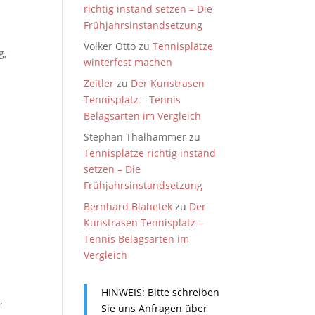
richtig instand setzen – Die
Frühjahrsinstandsetzung
Volker Otto
zu
Tennisplätze
g
,
winterfest machen
Zeitler
zu
Der Kunstrasen
Tennisplatz – Tennis
Belagsarten im Vergleich
Stephan Thalhammer
zu
Tennisplätze richtig instand
setzen – Die
Frühjahrsinstandsetzung
Bernhard Blahetek
zu
Der
Kunstrasen Tennisplatz –
Tennis Belagsarten im
Vergleich
HINWEIS: Bitte schreiben
,
Sie uns Anfragen über