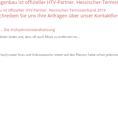
genbau ist offizieller HTV-Partner. Hessischer-Tenni
schreiben Sie uns ihre Anfragen über unser Kontaktfo
n – Die Frühjahrsinstandsetzung
Winter leidet und, dass oft auch Moos zu entfernen ist.…
n
ehr hoch,sowie Gras und Unkrautwuchs mitten auf den Plätzen, habe schon jedes