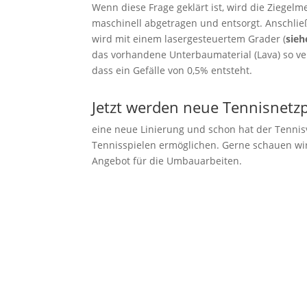
Wenn diese Frage geklärt ist, wird die Ziegel
maschinell abgetragen und entsorgt. Anschli
wird mit einem lasergesteuertem Grader (
sieh
das vorhandene Unterbaumaterial (Lava) so ver
dass ein Gefälle von 0,5% entsteht.
Jetzt werden neue Tennisnetzp
eine neue Linierung und schon hat der Tennisv
Tennisspielen ermöglichen. Gerne schauen wir
Angebot für die Umbauarbeiten.