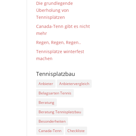
Die grundlegende
Überholung von
Tennisplätzen
Canada-Tenn gibt es nicht
mehr
Regen, Regen, Regen..
Tennisplätze winterfest
machen
Tennisplatzbau
Anbieter
Anbietervergleich
Belagsarten Tennis
Beratung
Beratung Tennisplatzbau
Besonderheiten
Canada-Tenn
Checkliste