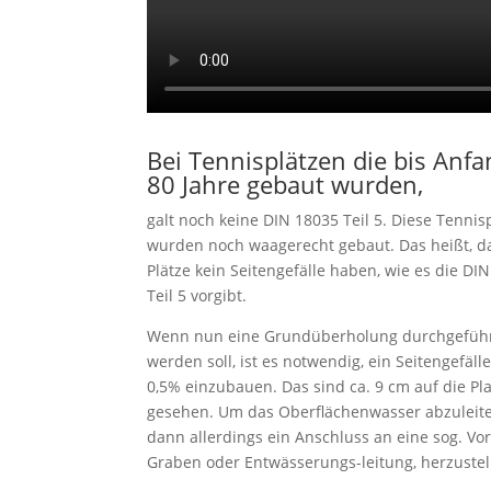
Bei Tennisplätzen die bis Anfa
80 Jahre gebaut wurden,
galt noch keine DIN 18035 Teil 5. Diese Tennis
wurden noch waagerecht gebaut. Das heißt, d
Plätze kein Seitengefälle haben, wie es die DI
Teil 5 vorgibt.
Wenn nun eine Grundüberholung durchgefüh
werden soll, ist es notwendig, ein Seitengefäll
0,5% einzubauen. Das sind ca. 9 cm auf die Pla
gesehen. Um das Oberflächenwasser abzuleite
dann allerdings ein Anschluss an eine sog. Vorf
Graben oder Entwässerungs-leitung, herzustel