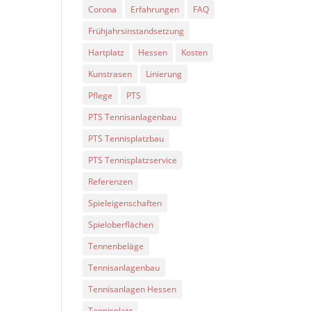
Corona
Erfahrungen
FAQ
Frühjahrsinstandsetzung
Hartplatz
Hessen
Kosten
Kunstrasen
Linierung
Pflege
PTS
PTS Tennisanlagenbau
PTS Tennisplatzbau
PTS Tennisplatzservice
Referenzen
Spieleigenschaften
Spieloberflächen
Tennenbeläge
Tennisanlagenbau
Tennisanlagen Hessen
Tennisplatz