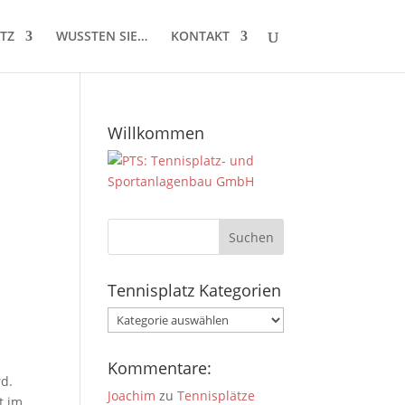
TZ
WUSSTEN SIE…
KONTAKT
Willkommen
Tennisplatz Kategorien
Tennisplatz
Kategorien
Kommentare:
rd.
Joachim
zu
Tennisplätze
t im