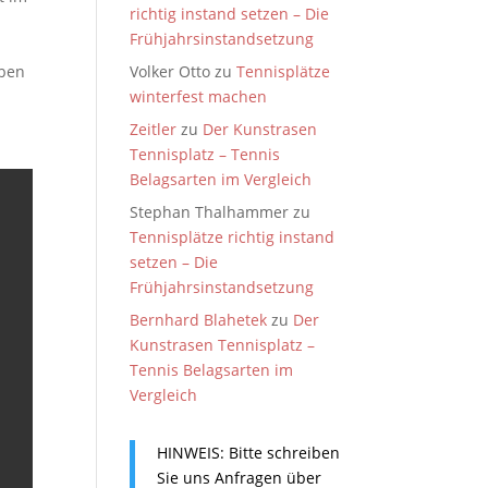
richtig instand setzen – Die
Frühjahrsinstandsetzung
Volker Otto
zu
Tennisplätze
aben
winterfest machen
Zeitler
zu
Der Kunstrasen
Tennisplatz – Tennis
Belagsarten im Vergleich
Stephan Thalhammer
zu
Tennisplätze richtig instand
setzen – Die
Frühjahrsinstandsetzung
Bernhard Blahetek
zu
Der
Kunstrasen Tennisplatz –
Tennis Belagsarten im
Vergleich
HINWEIS: Bitte schreiben
Sie uns Anfragen über