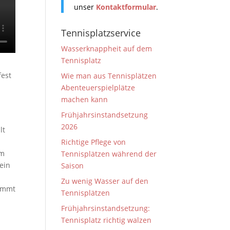
unser
Kontaktformular
.
Tennisplatzservice
Wasserknappheit auf dem
Tennisplatz
fest
Wie man aus Tennisplätzen
Abenteuerspielplätze
machen kann
Frühjahrsinstandsetzung
2026
lt
Richtige Pflege von
mm
Tennisplätzen während der
ein
Saison
Zu wenig Wasser auf den
kommt
Tennisplätzen
Frühjahrsinstandsetzung:
Tennisplatz richtig walzen