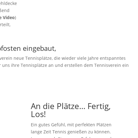
mehldecke
eßend
e Video
)
teilt,
fosten eingebaut,
erein neue Tennisplätze, die wieder viele Jahre entspanntes
 uns ihre Tennisplätze an und erstellen dem Tennisverein ein
An die Plätze… Fertig,
Los!
Ein gutes Gefühl, mit perfekten Plätzen
lange Zeit Tennis genießen zu können.