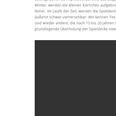
Winter, werden die kleinen Körnchen aufgebro
feiner. Im Laufe der Zeit, werden die Spieldec
äußerst schwer vorhersehbar. Wir kennen Ten
und wieder andere, die nach 15 bis 20 Jahren
grundlegende Überholung der Spieldecke not