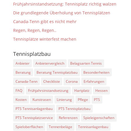
Frühjahrsinstandsetzung: Tennisplatz richtig walzen
Die grundlegende Überholung von Tennisplätzen
Canada-Tenn gibt es nicht mehr
Regen, Regen, Regen..
Tennisplätze winterfest machen
Tennisplatzbau
Anbieter
Anbietervergleich
Belagsarten Tennis
Beratung
Beratung Tennisplatzbau
Besonderheiten
Canada-Tenn
Checkliste
Corona
Erfahrungen
FAQ
Frühjahrsinstandsetzung
Hartplatz
Hessen
Kosten
Kunstrasen
Linierung
Pflege
PTS
PTS Tennisanlagenbau
PTS Tennisplatzbau
PTS Tennisplatzservice
Referenzen
Spieleigenschaften
Spieloberflächen
Tennenbeläge
Tennisanlagenbau