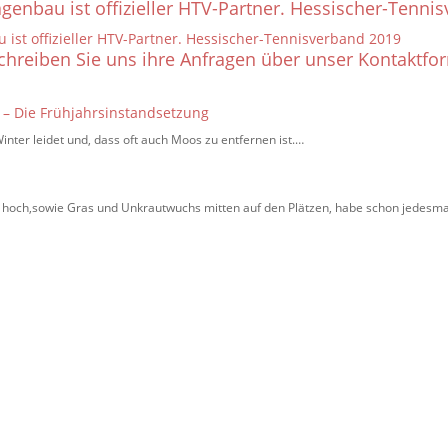
genbau ist offizieller HTV-Partner. Hessischer-Tenni
schreiben Sie uns ihre Anfragen über unser Kontaktfo
n – Die Frühjahrsinstandsetzung
Winter leidet und, dass oft auch Moos zu entfernen ist.…
n
ehr hoch,sowie Gras und Unkrautwuchs mitten auf den Plätzen, habe schon jedes