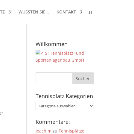
TZ
WUSSTEN SIE…
KONTAKT
Willkommen
Tennisplatz Kategorien
Tennisplatz
Kategorien
er
Kommentare:
Joachim
zu
Tennisplätze