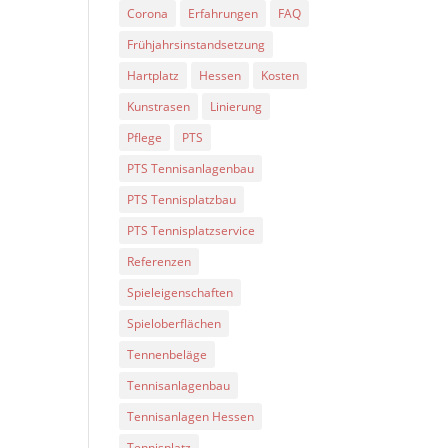
Corona
Erfahrungen
FAQ
Frühjahrsinstandsetzung
Hartplatz
Hessen
Kosten
Kunstrasen
Linierung
Pflege
PTS
PTS Tennisanlagenbau
PTS Tennisplatzbau
PTS Tennisplatzservice
Referenzen
Spieleigenschaften
Spieloberflächen
Tennenbeläge
Tennisanlagenbau
Tennisanlagen Hessen
Tennisplatz