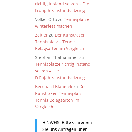
richtig instand setzen – Die
Frühjahrsinstandsetzung
Volker Otto
zu
Tennisplätze
winterfest machen
Zeitler
zu
Der Kunstrasen
Tennisplatz – Tennis
Belagsarten im Vergleich
Stephan Thalhammer
zu
Tennisplätze richtig instand
setzen – Die
Frühjahrsinstandsetzung
Bernhard Blahetek
zu
Der
Kunstrasen Tennisplatz –
Tennis Belagsarten im
Vergleich
HINWEIS: Bitte schreiben
Sie uns Anfragen über