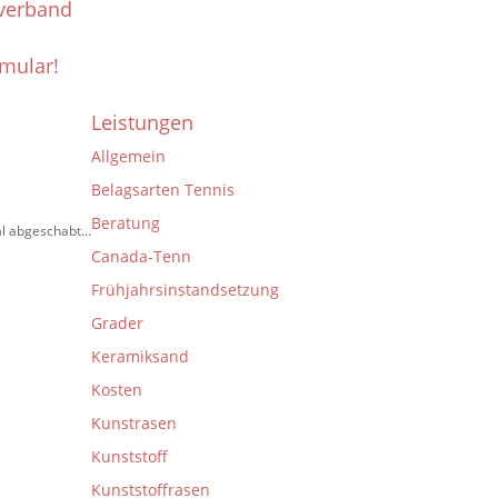
sverband
rmular!
Leistungen
Allgemein
Belagsarten Tennis
Beratung
mal abgeschabt…
Canada-Tenn
Frühjahrsinstandsetzung
Grader
Keramiksand
Kosten
Kunstrasen
Kunststoff
Kunststoffrasen