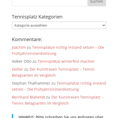
Tennisplatz Kategorien
Tennisplatz
Kategorien
Kommentare:
Joachim
zu
Tennisplätze richtig instand setzen – Die
Frühjahrsinstandsetzung
Volker Otto
zu
Tennisplätze winterfest machen
Zeitler
zu
Der Kunstrasen Tennisplatz – Tennis
Belagsarten im Vergleich
Stephan Thalhammer
zu
Tennisplätze richtig instand
setzen – Die Frühjahrsinstandsetzung
Bernhard Blahetek
zu
Der Kunstrasen Tennisplatz –
Tennis Belagsarten im Vergleich
HINWEIS: Bitte schreiben Sie uns Anfragen über