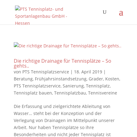
Die richtige Drainage für Tennisplätze – So
gehts..
von
PTS Tennisplatzservice
|
18. April 2019
|
Beratung
,
Frühjahrsinstandsetzung
,
Grader
,
Kosten
,
PTS Tennisplatzservice
,
Sanierung
,
Tennisplatz
,
Tennisplatz bauen
,
Tennisplatzbau
,
Tennisvereine
Die Erfassung und zielgerichtete Ableitung von
Wasser… steht bei der Konzeption und der
Verlegung von Drainagen im Mittelpunkt unserer
Arbeit. Nur haben Tennisplätze so ihre
Besonderheiten und nicht jeder Tennisplatz ist