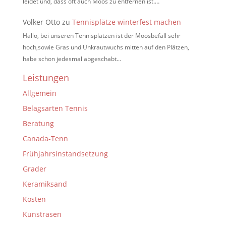
leidet und, dass oft auch Moos zu entfernen ist.…
Volker Otto
zu
Tennisplätze winterfest machen
Hallo, bei unseren Tennisplätzen ist der Moosbefall sehr
hoch,sowie Gras und Unkrautwuchs mitten auf den Plätzen,
habe schon jedesmal abgeschabt…
Leistungen
Allgemein
Belagsarten Tennis
Beratung
Canada-Tenn
Frühjahrsinstandsetzung
Grader
Keramiksand
Kosten
Kunstrasen